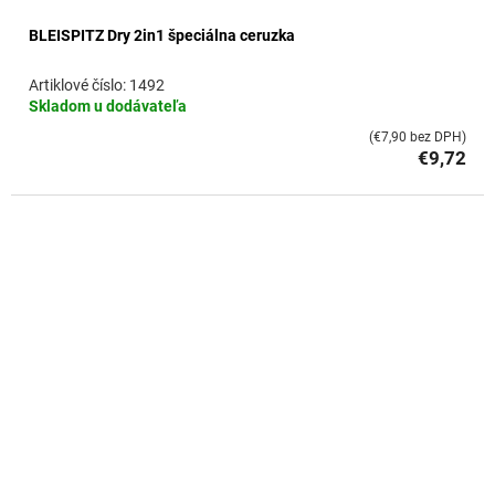
BLEISPITZ Dry 2in1 špeciálna ceruzka
1492
Skladom u dodávateľa
(€7,90 bez DPH)
€9,72