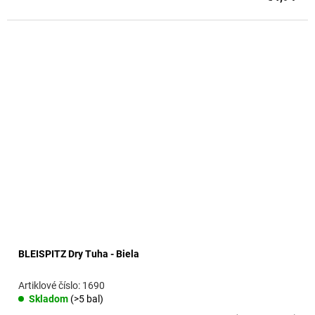
BLEISPITZ Dry Tuha - Biela
1690
Skladom
(>5 bal)