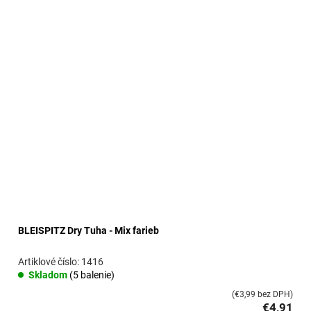
BLEISPITZ Dry Tuha - Mix farieb
1416
Skladom
(5 balenie)
(€3,99 bez DPH)
€4,91