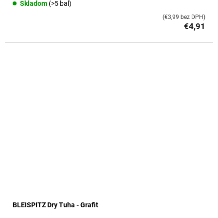
Skladom
(>5 bal)
(€3,99 bez DPH)
€4,91
BLEISPITZ Dry Tuha - Grafit