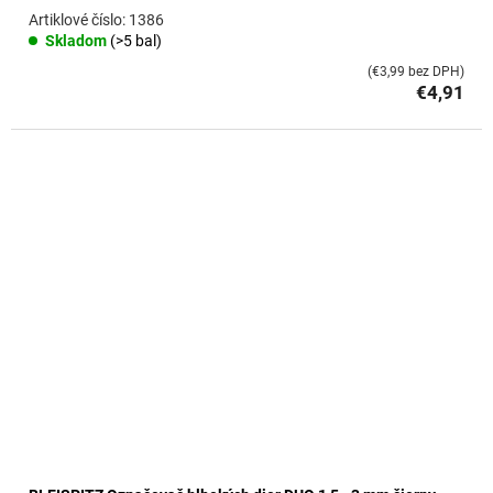
1386
Skladom
(>5 bal)
(€3,99 bez DPH)
€4,91