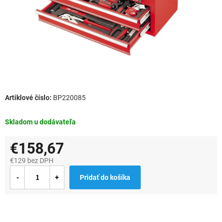
BP220085
Skladom u dodávateľa
€158,67
€129 bez DPH
Jednotková
Pridať do košíka
cena: