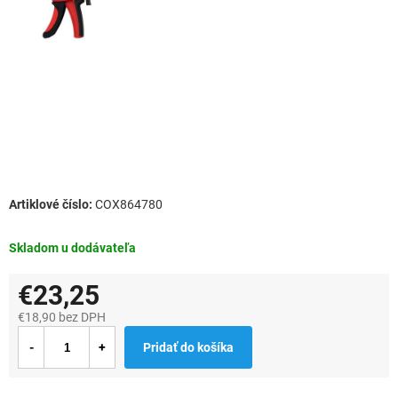
COX864780
Skladom u dodávateľa
€23,25
€18,90 bez DPH
Jednotková
Pridať do košíka
cena: