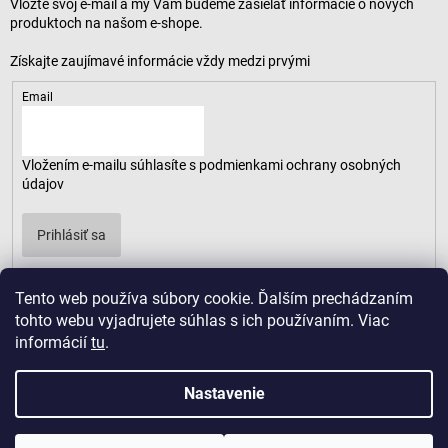
Vložte svoj e-mail a my Vám budeme zasielať informácie o nových
produktoch na našom e-shope.
Email
Vložením e-mailu súhlasíte s
podmienkami ochrany osobných
údajov
Prihlásiť sa
Tento web používa súbory cookie. Ďalším prechádzaním
tohto webu vyjadrujete súhlas s ich používaním. Viac
informácií
tu
.
Nastavenie