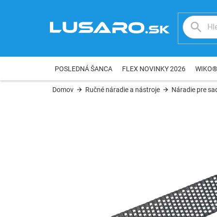
Prejsť
na
obsah
POSLEDNÁ ŠANCA
FLEX NOVINKY 2026
WIKO
Domov
Ručné náradie a nástroje
Náradie pre sa