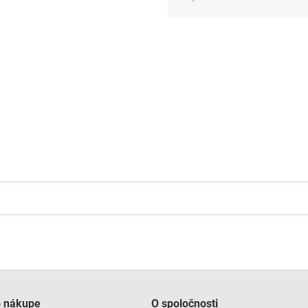
Jednotková
cena:
o nákupe
O spoločnosti