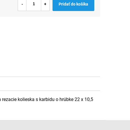
Pridať do košíka
zacie kolieska s karbidu o hrúbke 22 x 10,5