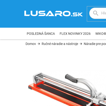
Prejsť
na
obsah
POSLEDNÁ ŠANCA
FLEX NOVINKY 2026
WIKO
Domov
Ručné náradie a nástroje
Náradie pre po