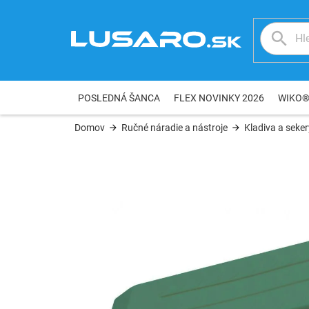
Prejsť
na
obsah
POSLEDNÁ ŠANCA
FLEX NOVINKY 2026
WIKO
Domov
Ručné náradie a nástroje
Kladiva a seker