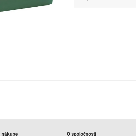
Jednotková
cena:
o nákupe
O spoločnosti