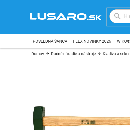
Prejsť
na
obsah
POSLEDNÁ ŠANCA
FLEX NOVINKY 2026
WIKO
Domov
Ručné náradie a nástroje
Kladiva a seker