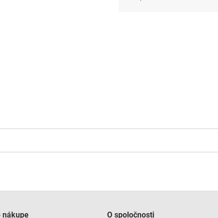
Jednotková
cena:
o nákupe
O spoločnosti