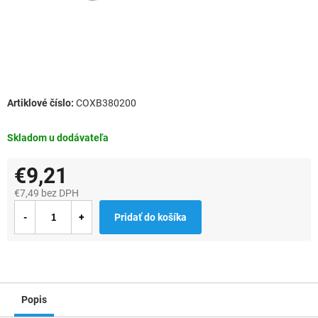
COXB380200
Skladom u dodávateľa
€9,21
€7,49 bez DPH
Jednotková
Pridať do košíka
cena:
Popis