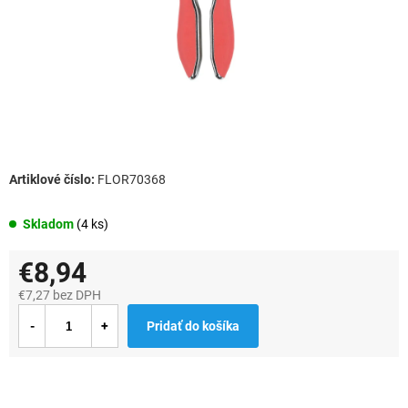
FLOR70368
Skladom
(4 ks)
€8,94
€7,27 bez DPH
Jednotková
Pridať do košíka
cena: