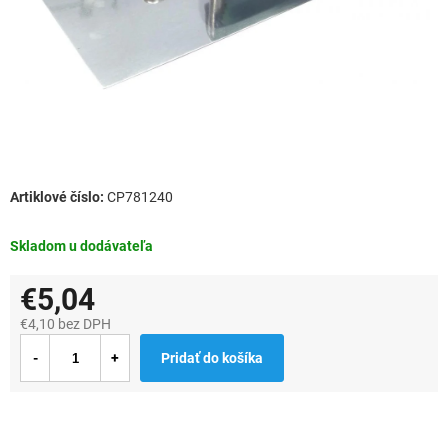
CP781240
Skladom u dodávateľa
€5,04
€4,10 bez DPH
Jednotková
Pridať do košíka
cena: