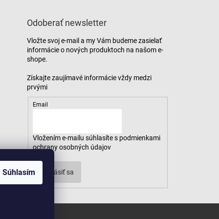
Odoberať newsletter
Vložte svoj e-mail a my Vám budeme zasielať
informácie o nových produktoch na našom e-
shope.
Email
Vložením e-mailu súhlasíte s
podmienkami
ochrany osobných údajov
Súhlasím
Prihlásiť sa