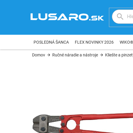
Prejsť
na
obsah
POSLEDNÁ ŠANCA
FLEX NOVINKY 2026
WIKO
Domov
Ručné náradie a nástroje
Kliešte a pinze