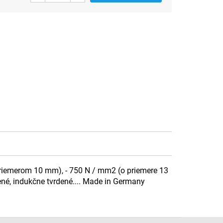
priemerom 10 mm), - 750 N / mm2 (o priemere 13
ené, indukčne tvrdené.... Made in Germany