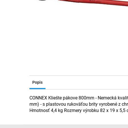
Popis
CONNEX Kliešte pákove 800mm - Nemecká kvalita 
mm) - s plastovou rukoväťou brity vyrobené z chr
Hmotnosť 4,4 kg Rozmery výrobku 82 x 19 x 5,5
Z