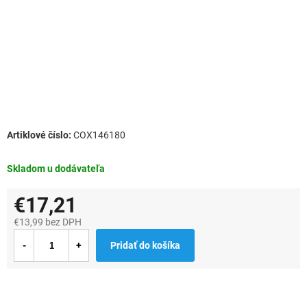
COX146180
Skladom u dodávateľa
€17,21
€13,99 bez DPH
Jednotková
Pridať do košíka
cena: