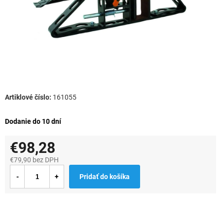
161055
Dodanie do 10 dní
€98,28
€79,90 bez DPH
Jednotková
Pridať do košíka
cena: