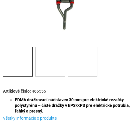
466555
EDMA drážkovací nádstavec 30 mm pre elektrické rezačky
polystyrénu – čisté drážky v EPS/XPS pre elektrické potrubia,
ľahký a presný.
Všetky informácie o produkte