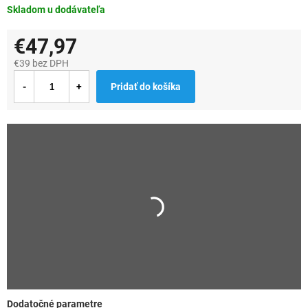
Skladom u dodávateľa
€47,97
€39 bez DPH
Jednotková
Pridať do košíka
cena:
Dodatočné parametre