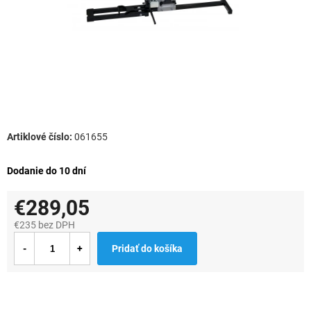
061655
Dodanie do 10 dní
€289,05
€235 bez DPH
Jednotková
Pridať do košíka
cena: