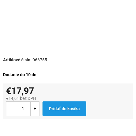
066755
Dodanie do 10 dní
€17,97
€14,61 bez DPH
Jednotková
Pridať do košíka
cena: