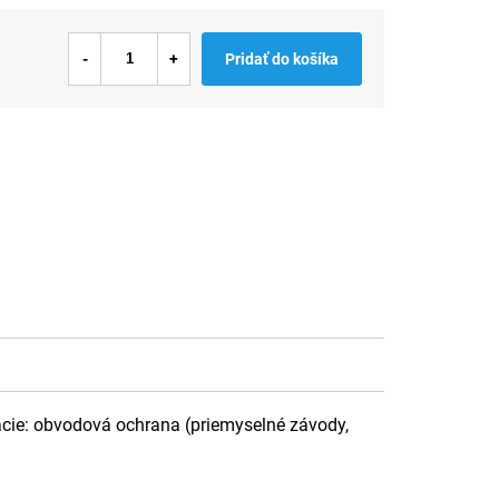
Pridať do košíka
cie: obvodová ochrana (priemyselné závody,