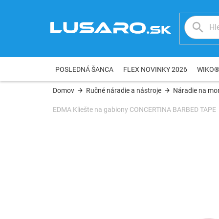
Prejsť
na
obsah
POSLEDNÁ ŠANCA
FLEX NOVINKY 2026
WIKO
Domov
Ručné náradie a nástroje
Náradie na mon
EDMA Kliešte na gabiony CONCERTINA BARBED TAPE