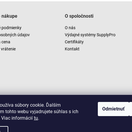
o nákupe
O spoločnosti
 podmienky
O nás
osobných údajov
Výdajné systémy SupplyPro
a cena
Certifikáty
vrátenie
Kontakt
oužíva súbory cookie. Ďalším
Odmietnuť
m tohto webu vyjadrujete súhlas s ich
 Viac informácií
tu
.