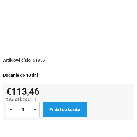
61955
Dodanie do 10 dní
€113,46
€92,24 bez DPH
Jednotková
Pridať do košíka
cena: