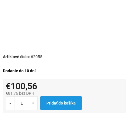
62055
Dodanie do 10 dní
€100,56
€81,76 bez DPH
Jednotková
Pridať do košíka
cena: