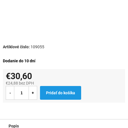
109055
Dodanie do 10 dní
€30,60
€24,88 bez DPH
Jednotková
Pridať do košíka
cena:
Popis