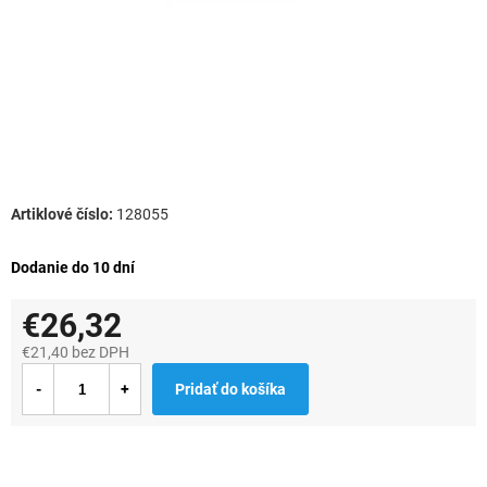
128055
Dodanie do 10 dní
€26,32
€21,40 bez DPH
Jednotková
Pridať do košíka
cena: