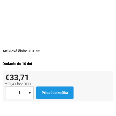
010155
Dodanie do 10 dní
€33,71
€27,41 bez DPH
Jednotková
Pridať do košíka
cena: