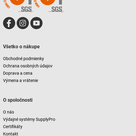
e
Všetko o nákupe
Obchodné podmienky
Ochrana osobných údajov
Doprava a cena
Výmena a vrátenie
O spoločnosti
O nás
Výdajné systémy SupplyPro
Certifikáty
Kontakt