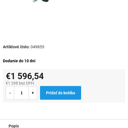
049855
Dodanie do 10 dní
€1 596,54
€1 298 bez DPH
Jednotková
Pridať do košíka
cena:
Popis