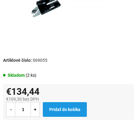
069055
Skladom
(2 ks)
€134,44
€109,30 bez DPH
Jednotková
Pridať do košíka
cena: