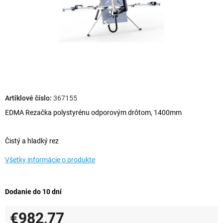
367155
EDMA Rezačka polystyrénu odporovým drôtom, 1400mm
Čistý a hladký rez
Všetky informácie o produkte
Dodanie do 10 dní
€982,77