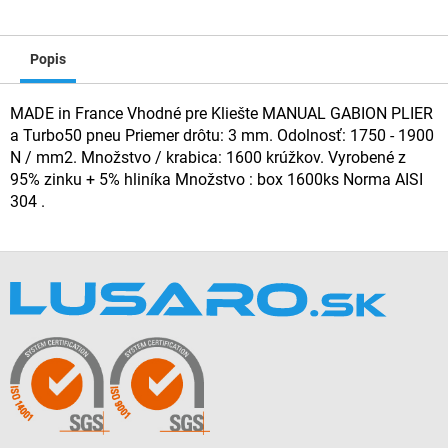
Popis
MADE in France Vhodné pre Kliešte MANUAL GABION PLIER
a Turbo50 pneu Priemer drôtu: 3 mm. Odolnosť: 1750 - 1900
N / mm2. Množstvo / krabica: 1600 krúžkov. Vyrobené z
95% zinku + 5% hliníka Množstvo : box 1600ks Norma AISI
304 .
Z
á
p
ä
t
i
e