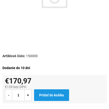
150000
Dodanie do 10 dní
€170,97
€139 bez DPH
Jednotková
Pridať do košíka
cena: