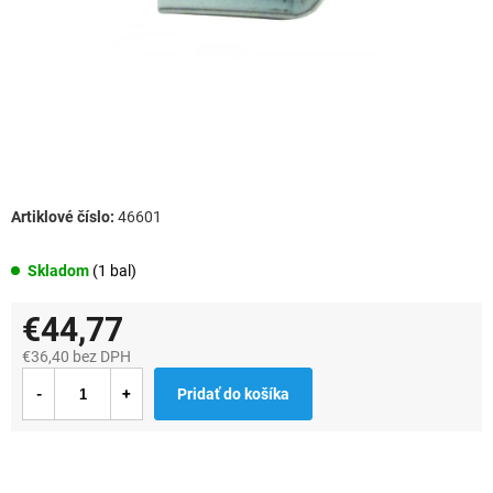
46601
Skladom
(1 bal)
€44,77
€36,40 bez DPH
Jednotková
Pridať do košíka
cena: