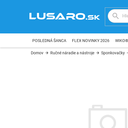
Prejsť
na
obsah
POSLEDNÁ ŠANCA
FLEX NOVINKY 2026
WIKO
Domov
Ručné náradie a nástroje
Sponkovačky