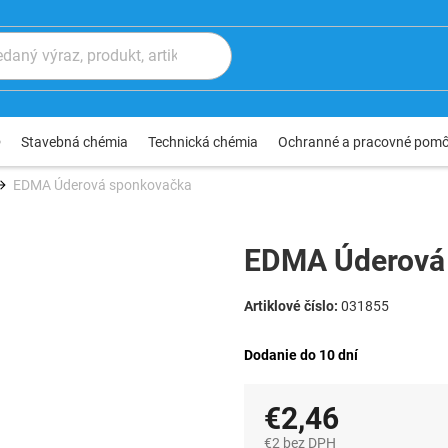
®
Stavebná chémia
Technická chémia
Ochranné a pracovné pom
EDMA Úderová sponkovačka
EDMA Úderová
031855
Dodanie do 10 dní
€2,46
€2 bez DPH