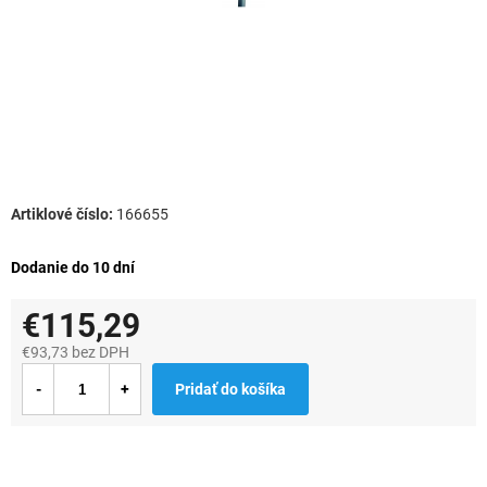
166655
Dodanie do 10 dní
€115,29
€93,73 bez DPH
Jednotková
Pridať do košíka
cena: