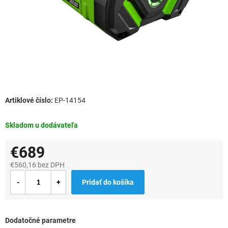
EP-14154
Skladom u dodávateľa
€689
€560,16 bez DPH
Jednotková
Pridať do košíka
cena:
Dodatočné parametre