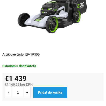
EP-19506
Skladom u dodávateľa
€1 439
€1 169,92 bez DPH
Jednotková
Pridať do košíka
cena: