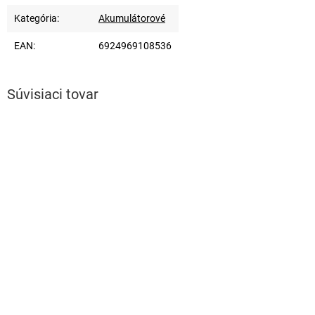
Kategória
:
Akumulátorové
EAN
:
6924969108536
Súvisiaci tovar