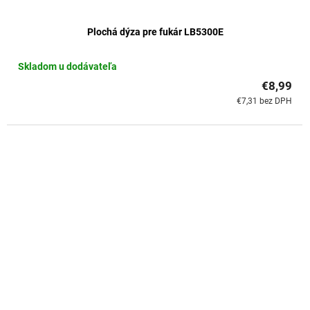
Plochá dýza pre fukár LB5300E
Skladom u dodávateľa
€8,99
€7,31 bez DPH