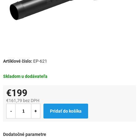
EP-621
Skladom u dodávateľa
€199
€161,79 bez DPH
Jednotková
Pridať do košíka
cena:
Dodatočné parametre