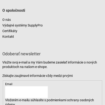
O spoločnosti
O nás
Výdajné systémy SupplyPro
Certifikáty
Kontakt
Odoberať newsletter
Vložte svoj e-mail a my Vám budeme zasielať informácie o nových
produktoch na našom e-shope.
Email
Vložením e-mailu súhlasíte s
podmienkami ochrany osobných
údajov