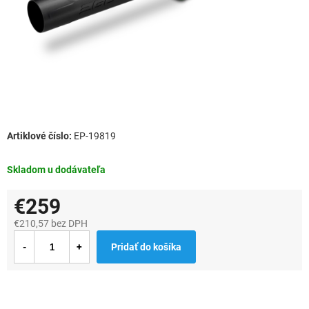
EP-19819
Skladom u dodávateľa
€259
€210,57 bez DPH
Jednotková
Pridať do košíka
cena: