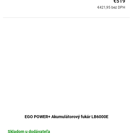
€519
€421,95 bez DPH
EGO POWER+ Akumulátorový fukár LB6000E
Skladom u dodávateľa