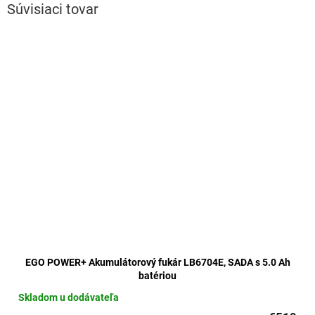
Súvisiaci tovar
EGO POWER+ Akumulátorový fukár LB6704E, SADA s 5.0 Ah
batériou
Skladom u dodávateľa