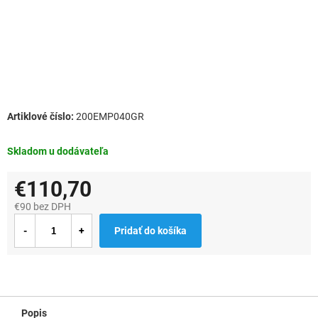
200EMP040GR
Skladom u dodávateľa
€110,70
€90 bez DPH
Jednotková
Pridať do košíka
cena:
Popis