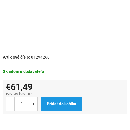
01294260
Skladom u dodávateľa
€61,49
€49,99 bez DPH
Jednotková
Pridať do košíka
cena: