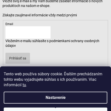
Vložte svoj e-mail a my Vám budeme zasielať informácie o nových
produktoch na našom e-shope.
Email
Vložením e-mailu súhlasíte s
podmienkami ochrany osobných
údajov
Prihlásiť sa
Tento web používa súbory cookie. Ďalším prechádzaním
tohto webu vyjadrujete súhlas s ich používaním. Viac
informácií
tu
.
Nastavenie