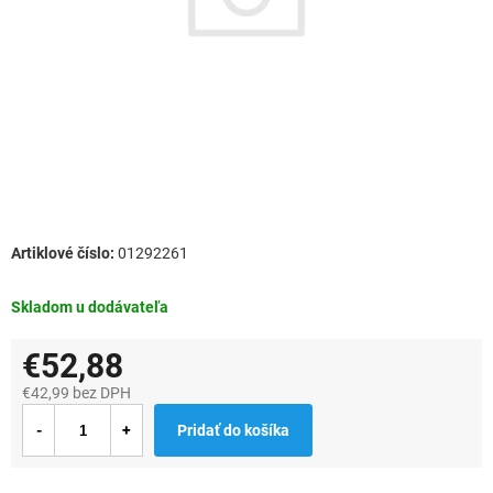
01292261
Skladom u dodávateľa
€52,88
€42,99 bez DPH
Jednotková
Pridať do košíka
cena: