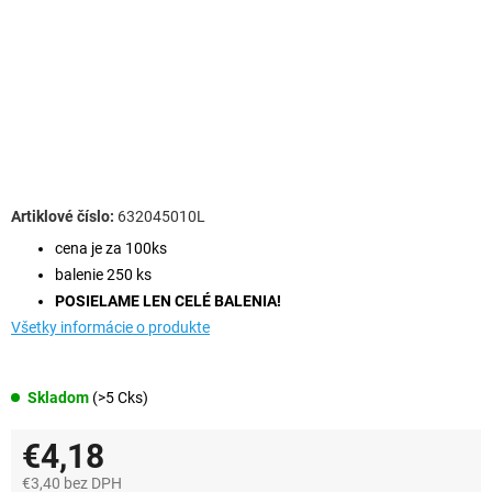
632045010L
cena je za 100ks
balenie 250 ks
POSIELAME LEN CELÉ BALENIA!
Všetky informácie o produkte
Skladom
(>5 Cks)
€4,18
€3,40 bez DPH