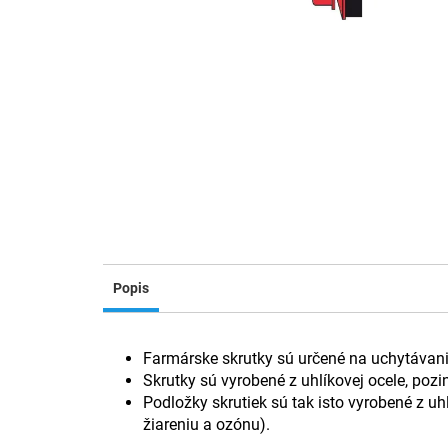
Popis
Farmárske skrutky sú určené na uchytávanie
Skrutky sú vyrobené z uhlíkovej ocele, poz
Podložky skrutiek sú tak isto vyrobené z u
žiareniu a ozónu).