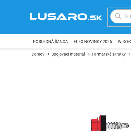
Prejsť
na
obsah
POSLEDNÁ ŠANCA
FLEX NOVINKY 2026
WIKO
Domov
Spojovací materiál
Farmárské skrutky