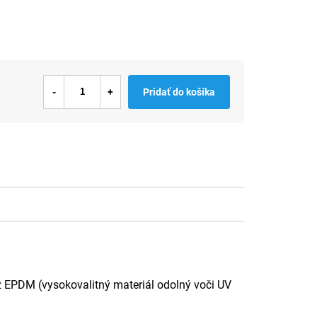
Pridať do košíka
 z EPDM (vysokovalitný materiál odolný voči UV