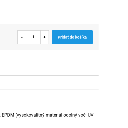
Pridať do košíka
 z EPDM (vysokovalitný materiál odolný voči UV