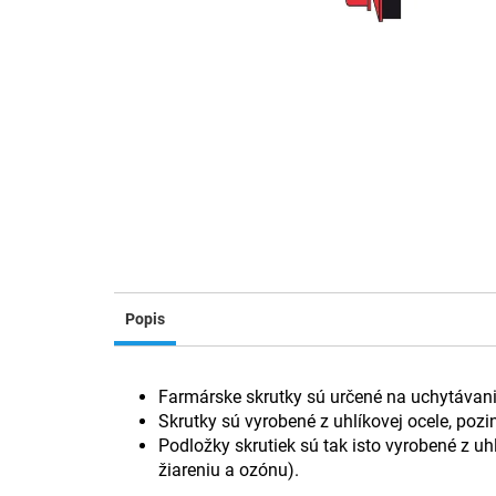
Popis
Farmárske skrutky sú určené na uchytávanie
Skrutky sú vyrobené z uhlíkovej ocele, poz
Podložky skrutiek sú tak isto vyrobené z u
žiareniu a ozónu).