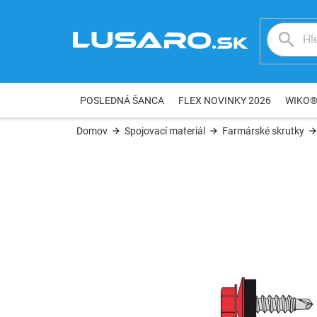
Prejsť
na
obsah
POSLEDNÁ ŠANCA
FLEX NOVINKY 2026
WIKO
Domov
Spojovací materiál
Farmárské skrutky