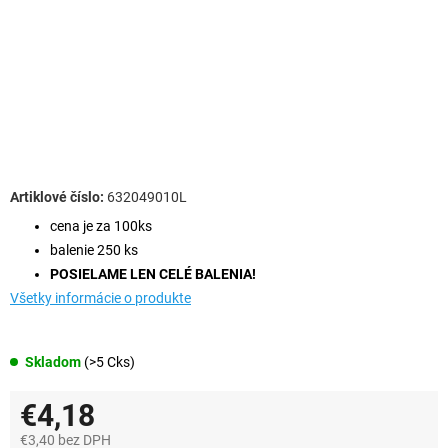
632049010L
cena je za 100ks
balenie 250 ks
POSIELAME LEN CELÉ BALENIA!
Všetky informácie o produkte
Skladom
(>5 Cks)
€4,18
€3,40 bez DPH