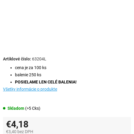
63204L
cena je za 100 ks
balenie 250 ks
POSIELAME LEN CELÉ BALENIA!
Všetky informácie o produkte
Skladom
(>5 Cks)
€4,18
€3,40 bez DPH