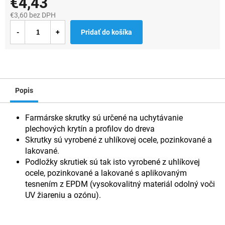
€4,43
€3,60 bez DPH
Jednotková
Pridať do košíka
cena:
Popis
Farmárske skrutky sú určené na uchytávanie
plechových krytín a profilov do dreva
Skrutky sú vyrobené z uhlíkovej ocele, pozinkované a
lakované.
Podložky skrutiek sú tak isto vyrobené z uhlíkovej
ocele, pozinkované a lakované s aplikovaným
tesnením z EPDM (vysokovalitný materiál odolný voči
UV žiareniu a ozónu).