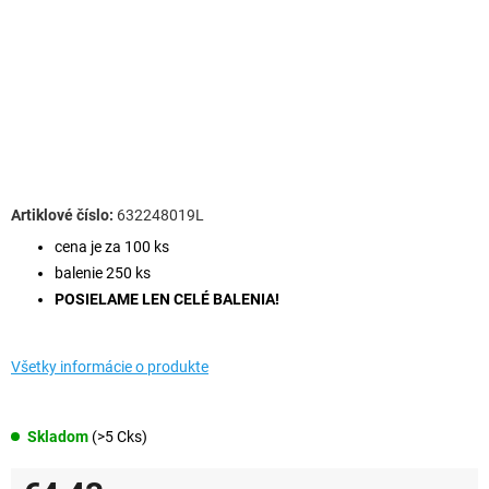
632248019L
cena je za 100 ks
balenie 250 ks
POSIELAME LEN CELÉ BALENIA!
Všetky informácie o produkte
Skladom
(>5 Cks)