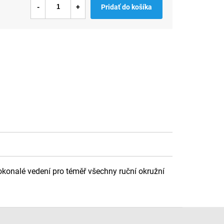
Pridať do košíka
konalé vedení pro téměř všechny ruční okružní