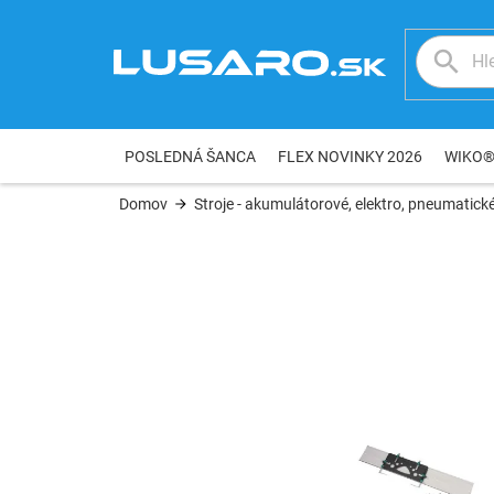
Prejsť
na
obsah
POSLEDNÁ ŠANCA
FLEX NOVINKY 2026
WIKO
Domov
Stroje - akumulátorové, elektro, pneumatické