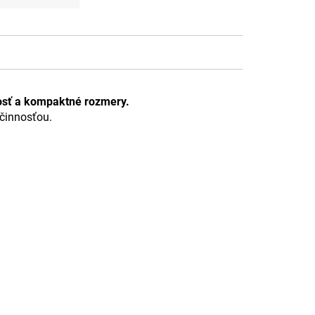
nosť a kompaktné rozmery.
účinnosťou.