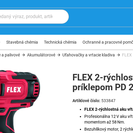
®
Stavebná chémia
Technická chémia
Ochranné a pracovné pom
 a palivové
Akumulátorové
Uťahovačky a vrtacie kladiva
FLEX 
FLEX 2-rýchlos
príklepom PD 
533847
FLEX 2-rýchlostná aku vŕ
Profesionálna 12 V aku vŕ
momentom až 58 Nm.
Bezuhlíkový motor, 2 rýchl