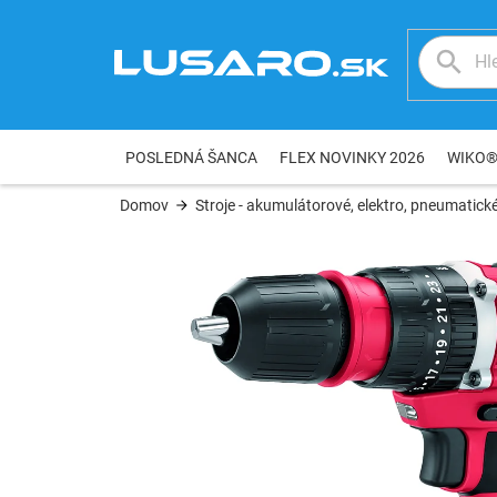
Prejsť
na
obsah
POSLEDNÁ ŠANCA
FLEX NOVINKY 2026
WIKO
Domov
Stroje - akumulátorové, elektro, pneumatické