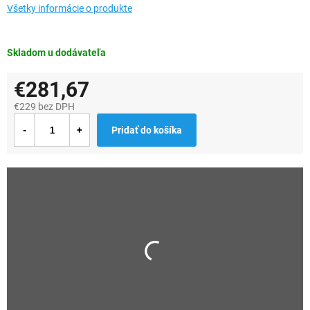
Všetky informácie o produkte
Skladom u dodávateľa
€281,67
€229 bez DPH
Jednotková
Pridať do košíka
cena: