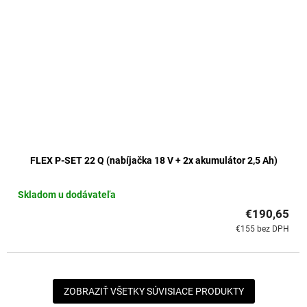
FLEX P-SET 22 Q (nabíjačka 18 V + 2x akumulátor 2,5 Ah)
Skladom u dodávateľa
€190,65
€155 bez DPH
ZOBRAZIŤ VŠETKY SÚVISIACE PRODUKTY