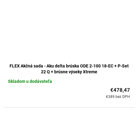
FLEX Akčná sada - Aku delta brúska ODE 2-100 18-EC + P-Set
22 Q + brúsne výseky Xtreme
Skladom u dodávateľa
€478,47
€389 bez DPH