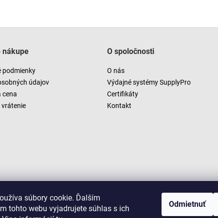
o nákupe
O spoločnosti
 podmienky
O nás
osobných údajov
Výdajné systémy SupplyPro
a cena
Certifikáty
vrátenie
Kontakt
oužíva súbory cookie. Ďalším
Odmietnuť
m tohto webu vyjadrujete súhlas s ich