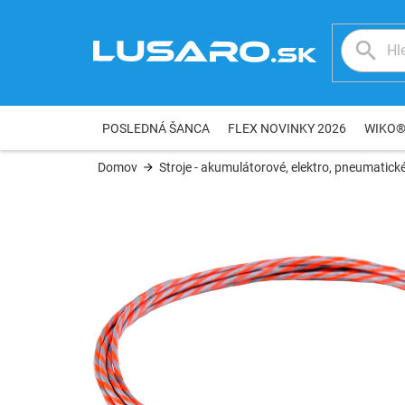
Prejsť
na
obsah
POSLEDNÁ ŠANCA
FLEX NOVINKY 2026
WIKO
Domov
Stroje - akumulátorové, elektro, pneumatické