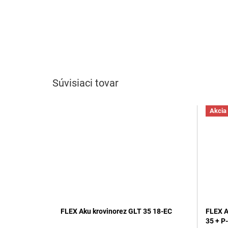
Súvisiaci tovar
Akcia
FLEX Aku krovinorez GLT 35 18-EC
FLEX A
35 + P