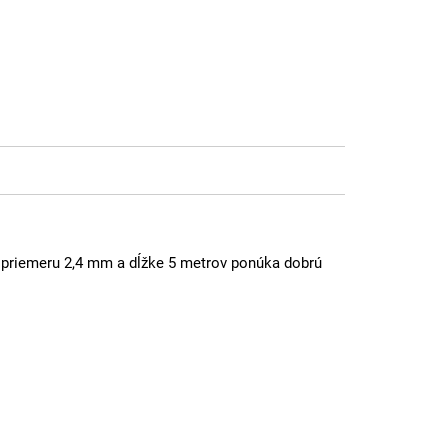
 priemeru 2,4 mm a dĺžke 5 metrov ponúka dobrú