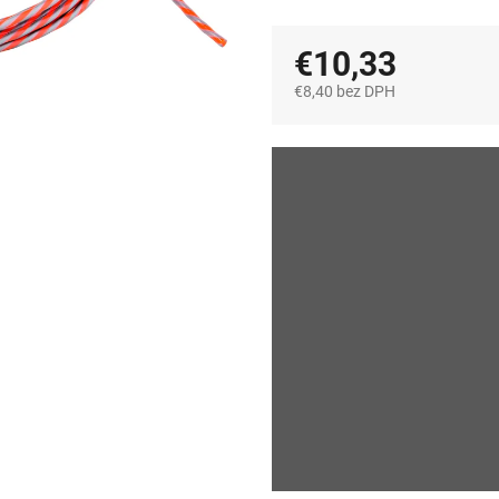
€10,33
€8,40 bez DPH
Jednotková
cena: