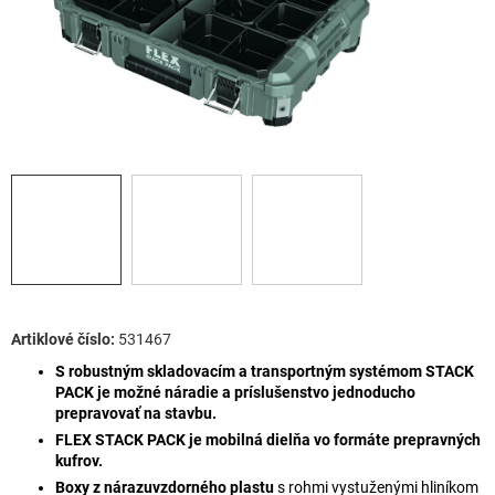
531467
S robustným skladovacím a transportným systémom STACK
PACK je možné náradie a príslušenstvo jednoducho
prepravovať na stavbu.
FLEX STACK PACK je mobilná dielňa vo formáte prepravných
kufrov.
Boxy z nárazuvzdorného plastu
s rohmi vystuženými hliníkom