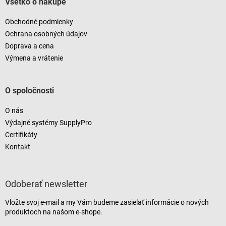
Všetko o nákupe
Obchodné podmienky
Ochrana osobných údajov
Doprava a cena
Výmena a vrátenie
O spoločnosti
O nás
Výdajné systémy SupplyPro
Certifikáty
Kontakt
Odoberať newsletter
Vložte svoj e-mail a my Vám budeme zasielať informácie o nových
produktoch na našom e-shope.