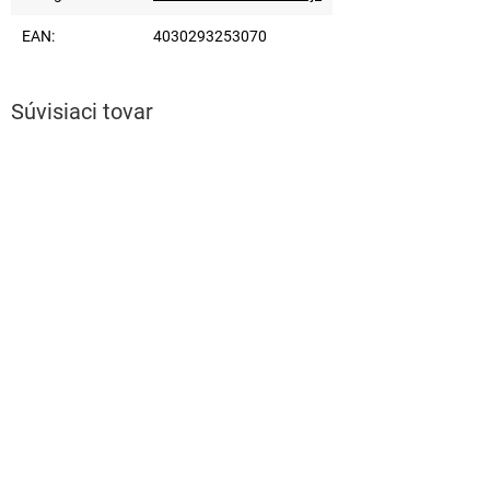
EAN
:
4030293253070
Súvisiaci tovar