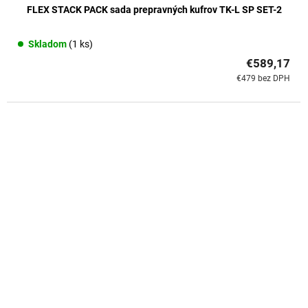
FLEX STACK PACK sada prepravných kufrov TK-L SP SET-2
Skladom
(1 ks)
€589,17
€479 bez DPH