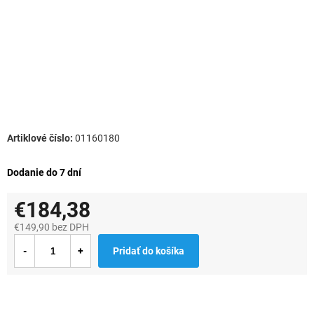
01160180
Dodanie do 7 dní
€184,38
€149,90 bez DPH
Jednotková
Pridať do košíka
cena: