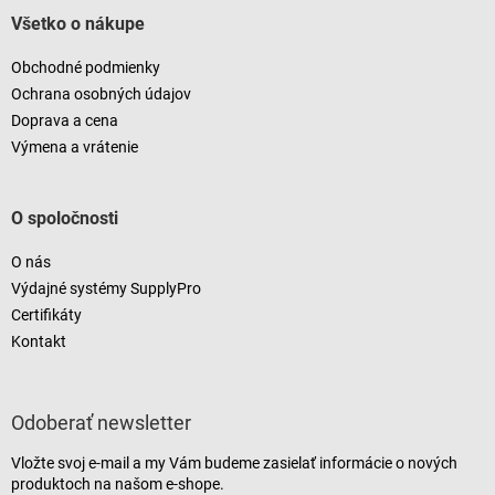
Všetko o nákupe
Obchodné podmienky
Ochrana osobných údajov
Doprava a cena
Výmena a vrátenie
O spoločnosti
O nás
Výdajné systémy SupplyPro
Certifikáty
Kontakt
Odoberať newsletter
Vložte svoj e-mail a my Vám budeme zasielať informácie o nových
produktoch na našom e-shope.