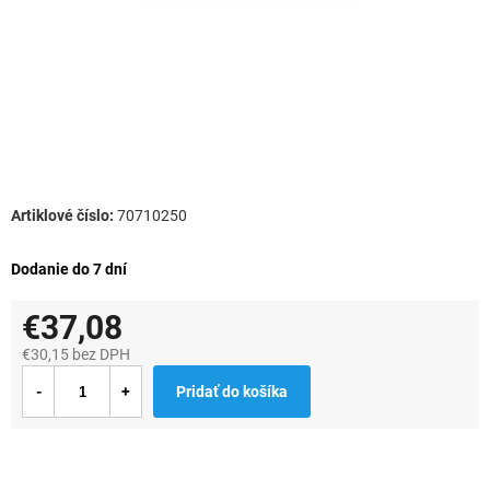
70710250
Dodanie do 7 dní
€37,08
€30,15 bez DPH
Jednotková
Pridať do košíka
cena: