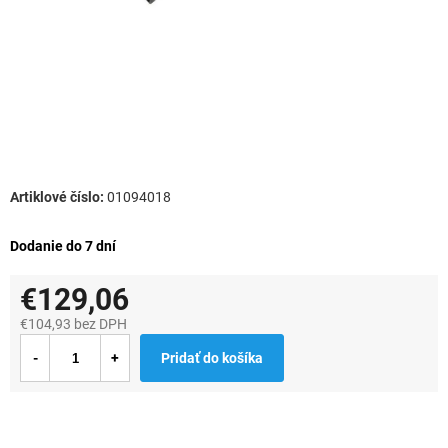
01094018
Dodanie do 7 dní
€129,06
€104,93 bez DPH
Jednotková
Pridať do košíka
cena: